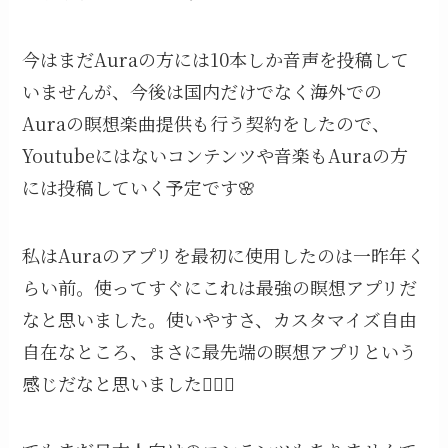
今はまだAuraの方には10本しか音声を投稿して
いませんが、今後は国内だけでなく海外での
Auraの瞑想楽曲提供も行う契約をしたので、
Youtubeにはないコンテンツや音楽もAuraの方
には投稿していく予定です🌸
私はAuraのアプリを最初に使用したのは一昨年く
らい前。使ってすぐにこれは最強の瞑想アプリだ
なと思いました。使いやすさ、カスタマイズ自由
自在なところ、まさに最先端の瞑想アプリという
感じだなと思いました🧘‍♀️✨