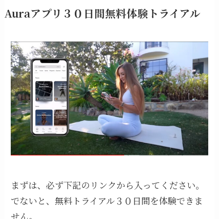
Auraアプリ３０日間無料体験トライアル
まずは、必ず下記のリンクから入ってください。
でないと、無料トライアル３０日間を体験できま
せん。