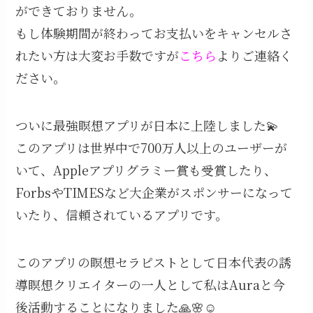
ができておりません。
もし体験期間が終わってお支払いをキャンセルさ
れたい方は大変お手数ですが
こちら
よりご連絡く
ださい。
ついに最強瞑想アプリが日本に上陸しました💫
このアプリは世界中で700万人以上のユーザーが
いて、Appleアプリグラミー賞も受賞したり、
ForbsやTIMESなど大企業がスポンサーになって
いたり、信頼されているアプリです。
このアプリの瞑想セラピストとして日本代表の誘
導瞑想クリエイターの一人として私はAuraと今
後活動することになりました🙏🌸☺️