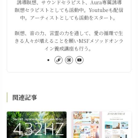
誘導瞑想、サウンドセラピスト、Aura専属誘導
瞑想セラピストとしても活動中。Youtubeも配信
中。アーティストとしても活動をスタート。
瞑想、音の力、言霊の力を通して、愛の循環で生
きる人々が増えることを願いMSFメソッドオンラ
イン養成講座も行う。
関連記事