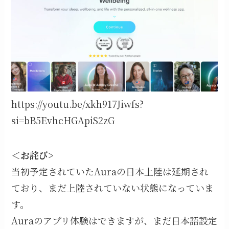
https://youtu.be/xkh917Jiwfs?
si=bB5EvhcHGApiS2zG
＜お詫び>
当初予定されていたAuraの日本上陸は延期され
ており、まだ上陸されていない状態になっていま
す。
Auraのアプリ体験はできますが、まだ日本語設定