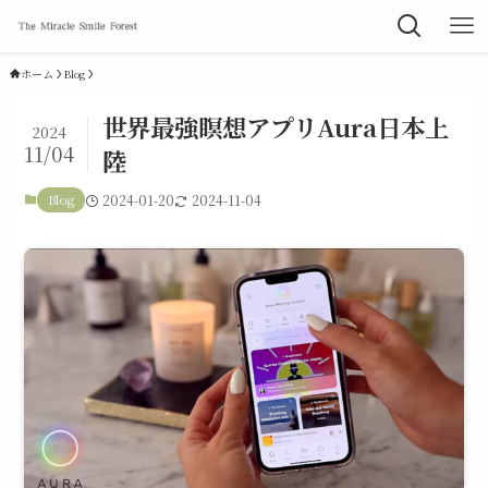
ホーム
Blog
世界最強瞑想アプリAura日本上
2024
11/04
陸
Blog
2024-01-20
2024-11-04