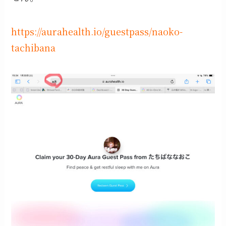
https://aurahealth.io/guestpass/naoko-
tachibana