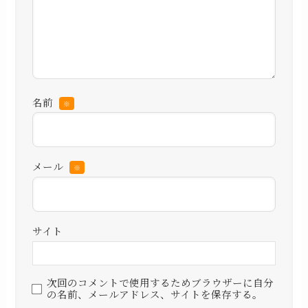
名前
※
メール
※
サイト
次回のコメントで使用するためブラウザーに自分
の名前、メールアドレス、サイトを保存する。