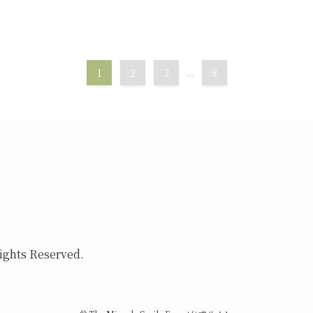
1
2
3
...
8
ights Reserved.