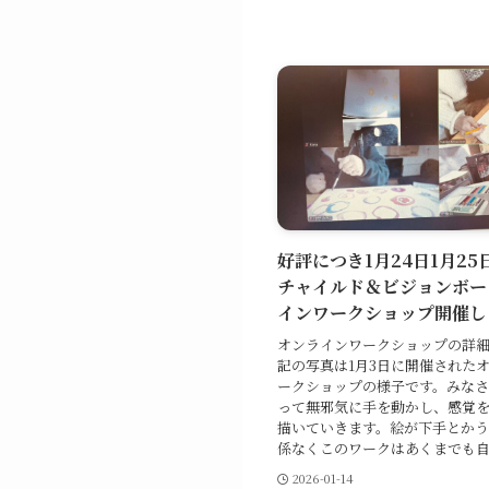
好評につき1月24日1月2
チャイルド＆ビジョンボー
インワークショップ開催し
オンラインワークショップの詳
記の写真は1月3日に開催された
ークショップの様子です。みな
って無邪気に手を動かし、感覚
描いていきます。絵が下手とか
係なくこのワークはあくまでも自分
2026-01-14