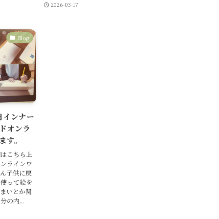
2026-03-17
Blog
5日インナー
ドオンラ
ます。
細はこちら上
オンラインワ
さん子供に戻
を使って絵を
うまいとか関
の内...