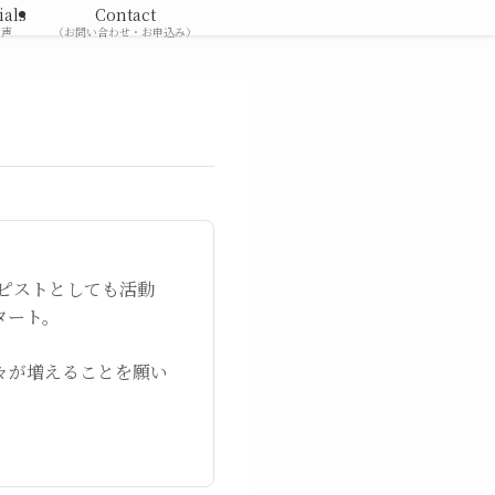
ials
Contact
の声
（お問い合わせ・お申込み）
ラピストとしても活動
タート。
々が増えることを願い