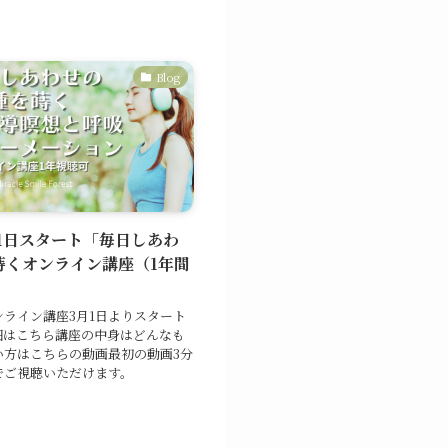
Blog
月1日スタート「毎日しあわ
蒔くオンライン講座（1年間
」
ンライン講座3月1日よりスタート
細はこちら講座の中身はどんなも
い方はこちらの動画最初の動画3分
でご視聴いただけます。