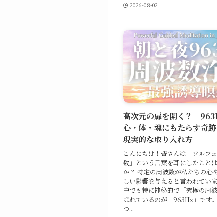
2026-08-02
高次元の扉を開く？「963
心・体・魂にもたらす奇跡
現実的な取り入れ方
こんにちは！皆さんは「ソルフ
数」という言葉を耳にしたこと
か？ 特定の周波数が私たちの心
しい影響を与えると言われてい
中でも特に神秘的で「究極の周
ばれているのが「963Hz」です
つ...