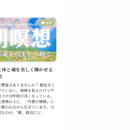
瞑想
と体と魂を美しく輝かせる
想
な感覚はありませんか？ 朝起きて
けていない。情報を見るだけで不
気づけば呼吸が浅くなっている。
は想像以上に、「外側の情報」に
を奪われながら生きています。 だ
なのが、“朝、最初にど...