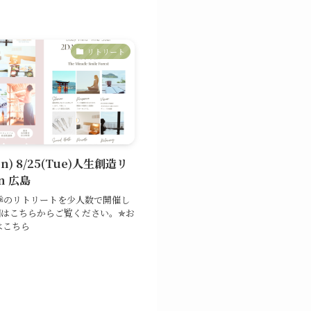
リトリート
on) 8/25(Tue)人生創造リ
n 広島
夏季のリトリートを少人数で開催し
細はこちらからご覧ください。✯お
はこちら