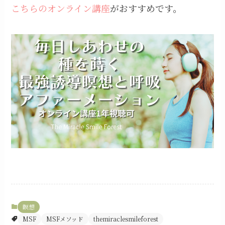
こちらのオンライン講座
がおすすめです。
瞑想
MSF
MSFメソッド
themiraclesmileforest