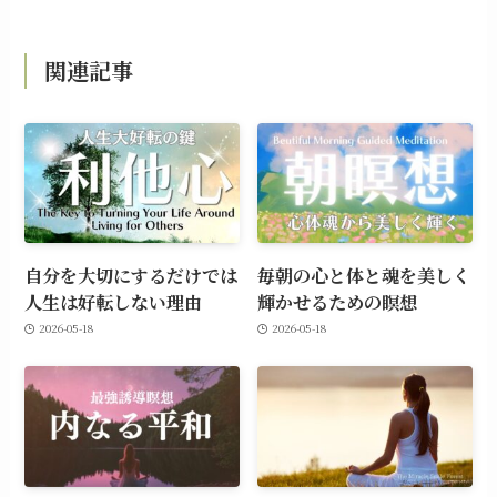
関連記事
自分を大切にするだけでは
毎朝の心と体と魂を美しく
人生は好転しない理由
輝かせるための瞑想
2026-05-18
2026-05-18