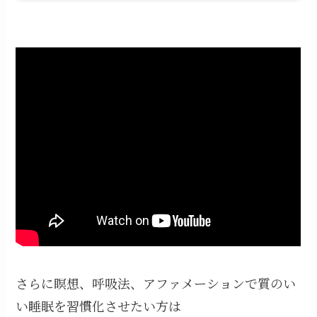
さらに瞑想、呼吸法、アファメーションで質のい
い睡眠を習慣化させたい方は