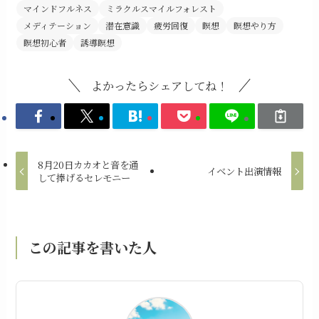
マインドフルネス
ミラクルスマイルフォレスト
メディテーション
潜在意識
疲労回復
瞑想
瞑想やり方
瞑想初心者
誘導瞑想
よかったらシェアしてね！
8月20日カカオと音を通
イベント出演情報
して捧げるセレモニー
この記事を書いた人