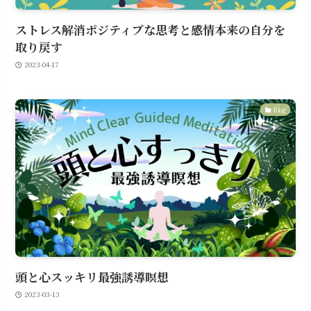
ストレス解消ポジティブな思考と感情本来の自分を
取り戻す
2023-04-17
Blog
頭と心スッキリ最強誘導瞑想
2023-03-13