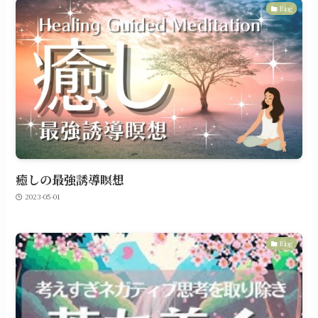
Blog
癒しの最強誘導瞑想
2023-05-01
Blog