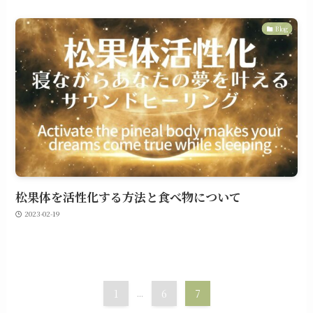
Blog
松果体を活性化する方法と食べ物について
2023-02-19
1
...
6
7