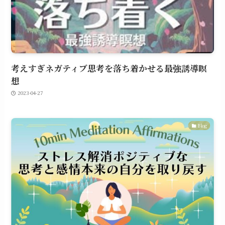
考えすぎネガティブ思考を落ち着かせる最強誘導瞑
想
2023-04-27
Blog