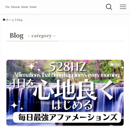
ホーム
Blog
Blog
– category –
Blog