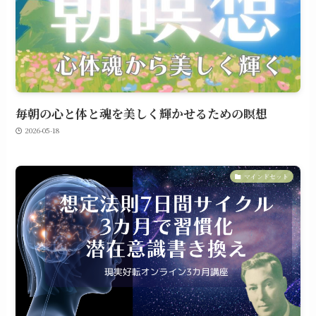
毎朝の心と体と魂を美しく輝かせるための瞑想
2026-05-18
マインドセット