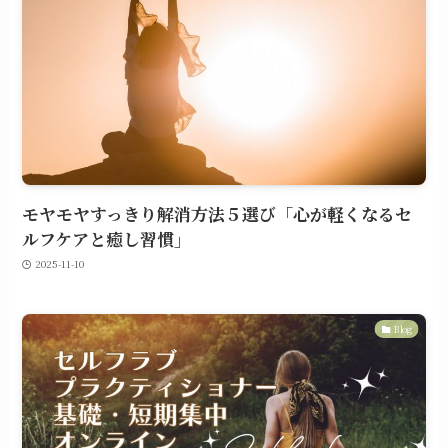
モヤモヤすっきり解消方法５選び「心が軽くなるセ
ルフケアと癒し習慣」
2025-11-10
Blog