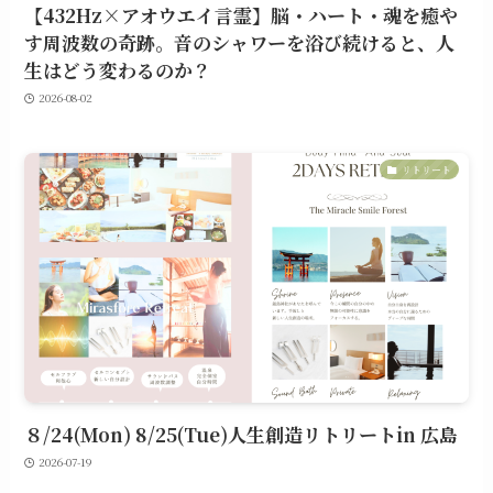
【432Hz×アオウエイ言霊】脳・ハート・魂を癒や
す周波数の奇跡。音のシャワーを浴び続けると、人
生はどう変わるのか？
2026-08-02
リトリート
８/24(Mon) 8/25(Tue)人生創造リトリートin 広島
2026-07-19