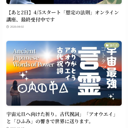
【あと2日】4/5スタート「想定の法則」オンライン
講座、最終受付中です
2026-04-02
音の力
宇宙元旦へ向けた祈り。古代祝詞」「アオウエイ」
と「ひふみ」の響きで世界に送ります。