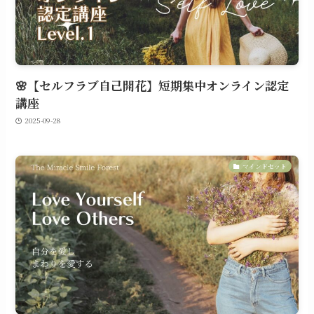
🌸【セルフラブ自己開花】短期集中オンライン認定
講座
2025-09-28
マインドセット