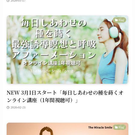
2026-03-17
Blog
NEW 3月1日スタート「毎日しあわせの種を蒔くオ
ンライン講座（1年間視聴可）」
2026-02-21
Blog