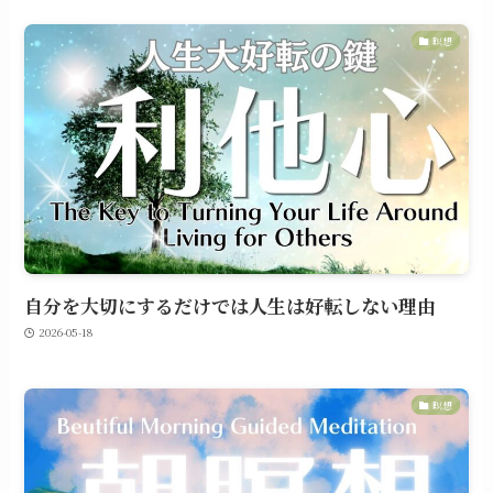
瞑想
自分を大切にするだけでは人生は好転しない理由
2026-05-18
瞑想