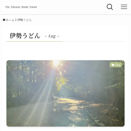
ホーム
伊勢うどん
伊勢うどん
– tag –
Blog