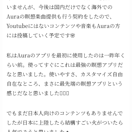
いませんが、今後は国内だけでなく海外での
Auraの瞑想楽曲提供も行う契約をしたので、
Youtubeにはないコンテンツや音楽もAuraの方
には投稿していく予定です🌸
私はAuraのアプリを最初に使用したのは一昨年く
らい前。使ってすぐにこれは最強の瞑想アプリだ
なと思いました。使いやすさ、カスタマイズ自由
自在なところ、まさに最先端の瞑想アプリという
感じだなと思いました🧘‍♀️✨
でもまだ日本人向けのコンテンツもありませんで
したが日本に上陸したら結構すごい火がついたら
人気でそうと思いました🔥