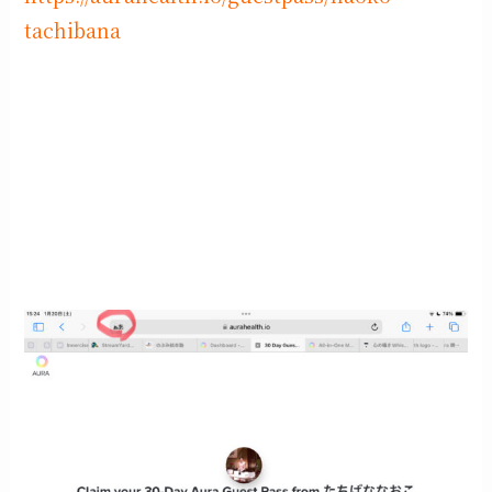
tachibana