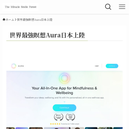
ホーム
世界最強瞑想Aura日本上陸
世界最強瞑想Aura日本上陸