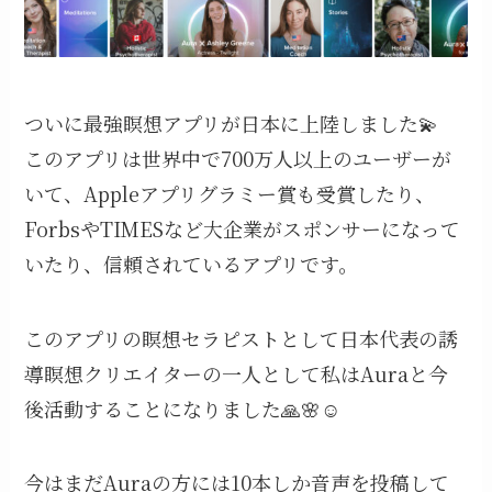
ついに最強瞑想アプリが日本に上陸しました💫
このアプリは世界中で700万人以上のユーザーが
いて、Appleアプリグラミー賞も受賞したり、
ForbsやTIMESなど大企業がスポンサーになって
いたり、信頼されているアプリです。
このアプリの瞑想セラピストとして日本代表の誘
導瞑想クリエイターの一人として私はAuraと今
後活動することになりました🙏🌸☺️
今はまだAuraの方には10本しか音声を投稿して