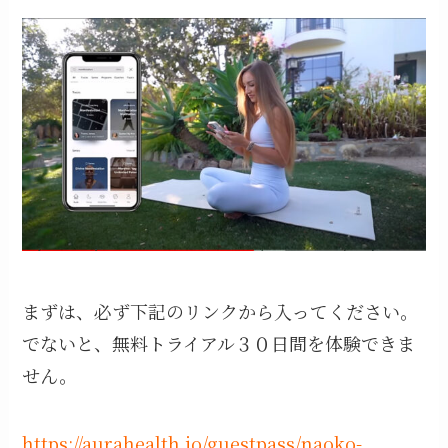
まずは、必ず下記のリンクから入ってください。
でないと、無料トライアル３０日間を体験できま
せん。
https://aurahealth.io/guestpass/naoko-