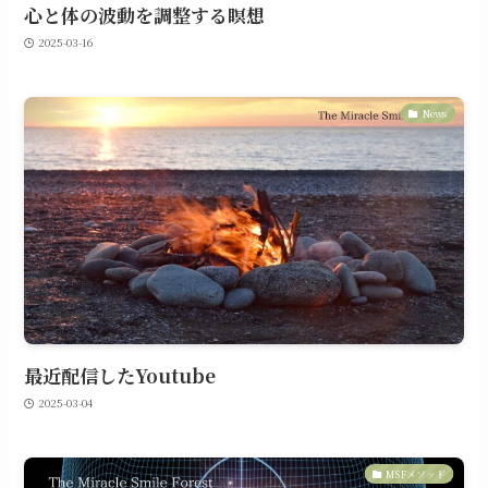
心と体の波動を調整する瞑想
2025-03-16
News
最近配信したYoutube
2025-03-04
MSFメソッド