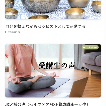
自分を整えながらセラピストとして活動する
2025-02-07
お客様の声
お客様の声（セルフケアMSF養成講座一期生）