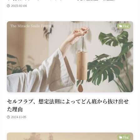
2025-02-04
Blog
セルフラブ、想定法則によってどん底から抜け出せ
た理由
2024-11-05
Blog