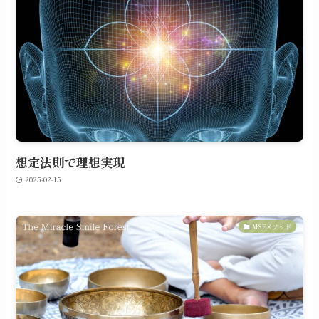
想定法則で理想実現
2025-02-15
MSFメソッド